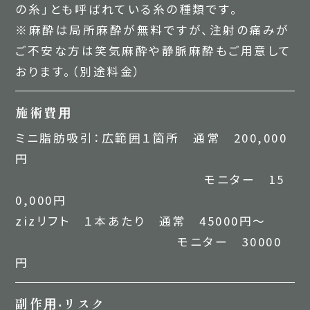
の糸」とも呼ばれている糸の種類です。
※麻酔は局所麻酔が無料ですが、注射の痛みが
ご不安な方は笑気麻酔や静脈麻酔もご用意して
おります。（別途料金）
施術費⽤
ミニ脂肪吸引：広範囲１箇所 通常 200,000
円
モニター 15
0,000円
zizリフト １本あたり 通常 45000円～
モニター 30000
円
副作⽤‧リスク