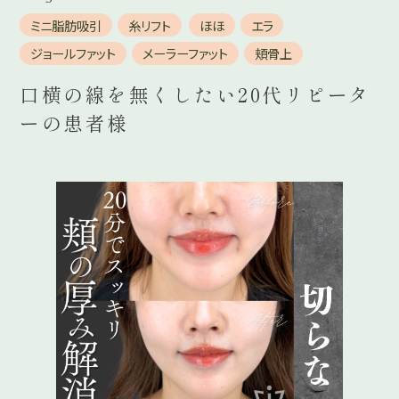
ミニ脂肪吸引
糸リフト
ほほ
エラ
ジョールファット
メーラーファット
頬骨上
口横の線を無くしたい20代リピータ
ーの患者様