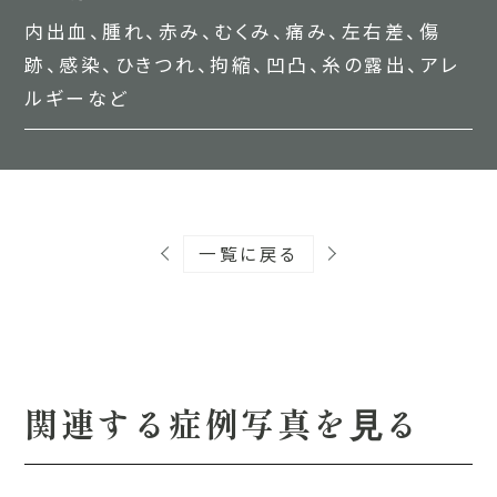
内出血、腫れ、赤み、むくみ、痛み、左右差、傷
跡、感染、ひきつれ、拘縮、凹凸、糸の露出、アレ
ルギーなど
⼀覧に戻る
関連する症例写真を⾒る