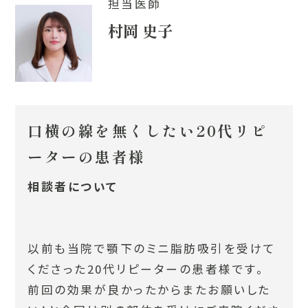
担当医師
村岡 史子
口横の線を無くしたい20代リピ
ーターの患者様
相談者について
以前も当院で顎下のミニ脂肪吸引を受けて
くださった20代リピーターの患者様です。
前回の効果が良かったからまたお願いした