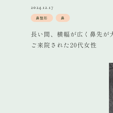
2024.12.17
鼻整形
鼻
長い間、横幅が広く鼻先が
ご来院された20代女性