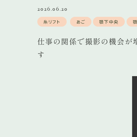
2026.06.20
糸リフト
あご
顎下中央
仕事の関係で撮影の機会が
す