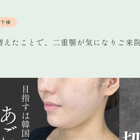
顎下横
増えたことで、二重顎が気になりご来院